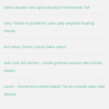
Harika saksodan sonra ağzına boşaltıyor full konuşmalı Türk
Genç Türbanlı ve gözlüklü kız sakso çekip sevgilisini boşalttığı
videolar
Kızıl sarhoş Türk kızı 2 kişiye Sakso çekiyor
Selin Sude Gül onlyfans – yüzünü gizlemeyi unutuyor sikin üstünde
inlerken
Lucizm – dövmeli koca memeli balıketli Türk kızı ormanda sakso çekip
siktiriyor