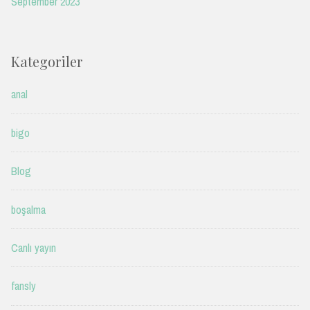
September 2023
Kategoriler
anal
bigo
Blog
boşalma
Canlı yayın
fansly