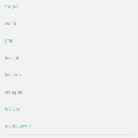
footjob
Genel
grup
handjob
hardcore
instagram
lezbiyen
mastürbasyon