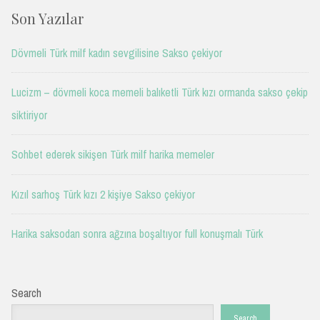
Son Yazılar
Dövmeli Türk milf kadın sevgilisine Sakso çekiyor
Lucizm – dövmeli koca memeli balıketli Türk kızı ormanda sakso çekip
siktiriyor
Sohbet ederek sikişen Türk milf harika memeler
Kızıl sarhoş Türk kızı 2 kişiye Sakso çekiyor
Harika saksodan sonra ağzına boşaltıyor full konuşmalı Türk
Search
Search