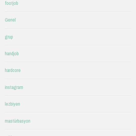
footjob
Genel
grup
handjob
hardcore
instagram
lezbiyen
mastürbasyon