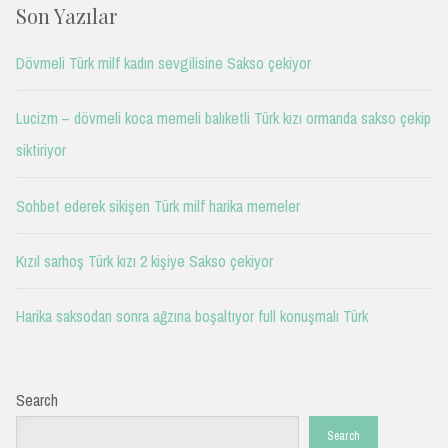
Son Yazılar
Dövmeli Türk milf kadın sevgilisine Sakso çekiyor
Lucizm – dövmeli koca memeli balıketli Türk kızı ormanda sakso çekip
siktiriyor
Sohbet ederek sikişen Türk milf harika memeler
Kızıl sarhoş Türk kızı 2 kişiye Sakso çekiyor
Harika saksodan sonra ağzına boşaltıyor full konuşmalı Türk
Search
Search