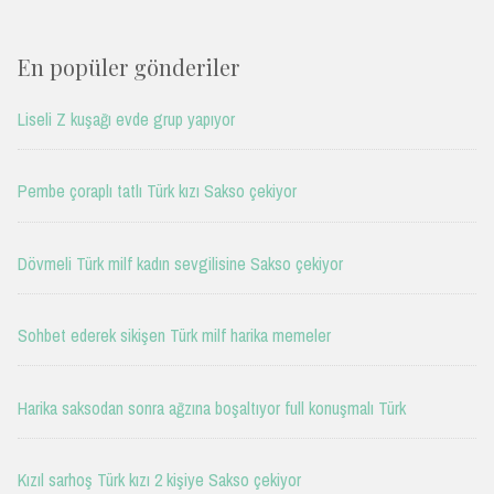
En popüler gönderiler
Liseli Z kuşağı evde grup yapıyor
Pembe çoraplı tatlı Türk kızı Sakso çekiyor
Dövmeli Türk milf kadın sevgilisine Sakso çekiyor
Sohbet ederek sikişen Türk milf harika memeler
Harika saksodan sonra ağzına boşaltıyor full konuşmalı Türk
Kızıl sarhoş Türk kızı 2 kişiye Sakso çekiyor