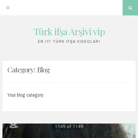
Sea
Türk ifşa Arşivi vip
Skip
to
EN IYI TÜRK IFŞA VIDEOLARI
content
Category:
Blog
Your blog category