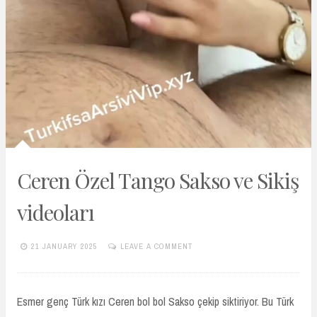
Ceren Özel Tango Sakso ve Sikiş
videoları
21 JANUARY 2025
LEAVE A COMMENT
TURKIFSAARSIVIVIP.XYZ
Esmer genç Türk kızı Ceren bol bol Sakso çekip siktiriyor. Bu Türk