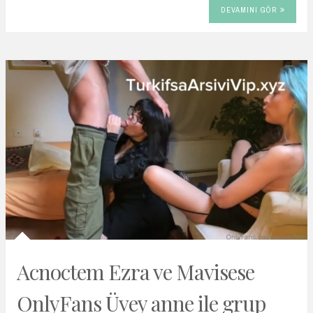
DEVAMINI GÖR
Acnoctem Ezra ve Mavisese
OnlyFans Üvey anne ile grup