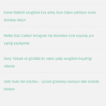
Esmer Balıketli sevgilisini Eve atmış önce Sakso çektiriyor sonra
domaltıp sikiyor
Melike Bulu Cankurt Instagram Vip Abonelere özel soyunup şov
yaptığı paylaşımlar
Genç Türbanlı ve gözlüklü kız sakso çekip sevgilisini boşalttığı
videolar
Selin Sude Gül onlyfans – yüzünü gizlemeyi unutuyor sikin üstünde
inlerken