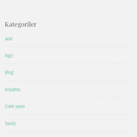
Kategoriler
anal
bigo
Blog
boşalma
Canlı yayın
fansly