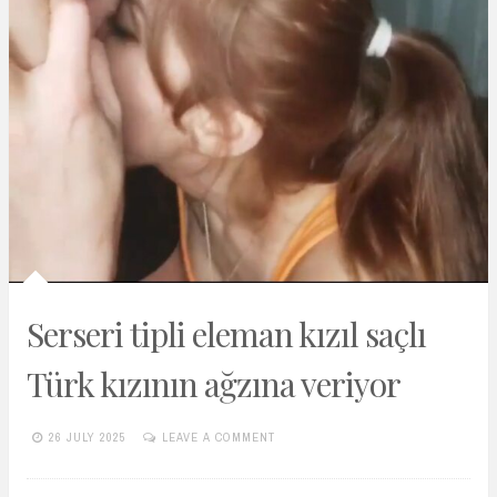
Serseri tipli eleman kızıl saçlı
Türk kızının ağzına veriyor
26 JULY 2025
LEAVE A COMMENT
TURKIFSAARSIVIVIP.XYZ