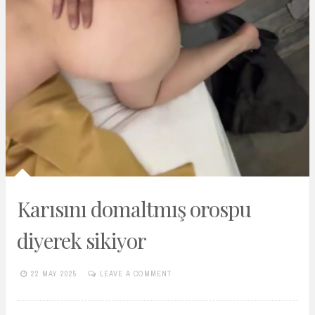
Karısını domaltmış orospu
diyerek sikiyor
22 MAY 2025
LEAVE A COMMENT
TURKIFSAARSIVIVIP.XYZ