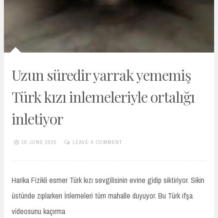
Uzun süredir yarrak yememiş
Türk kızı inlemeleriyle ortalığı
inletiyor
19 JUNE 2025
LEAVE A COMMENT
TURKIFSAARSIVIVIP.XYZ
Harika Fizikli esmer Türk kızı sevgilisinin evine gidip siktiriyor. Sikin
üstünde zıplarken İnlemeleri tüm mahalle duyuyor. Bu Türk ifşa
videosunu kaçırma