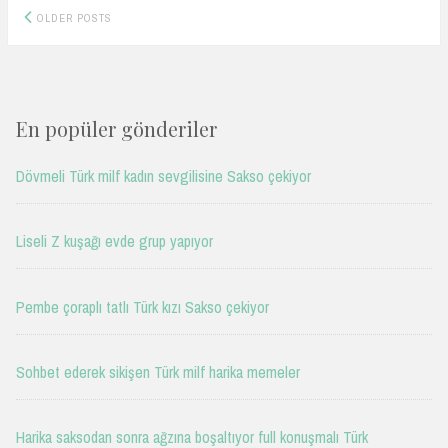
Posts
OLDER POSTS
navigation
En popüler gönderiler
Dövmeli Türk milf kadın sevgilisine Sakso çekiyor
Liseli Z kuşağı evde grup yapıyor
Pembe çoraplı tatlı Türk kızı Sakso çekiyor
Sohbet ederek sikişen Türk milf harika memeler
Harika saksodan sonra ağzına boşaltıyor full konuşmalı Türk