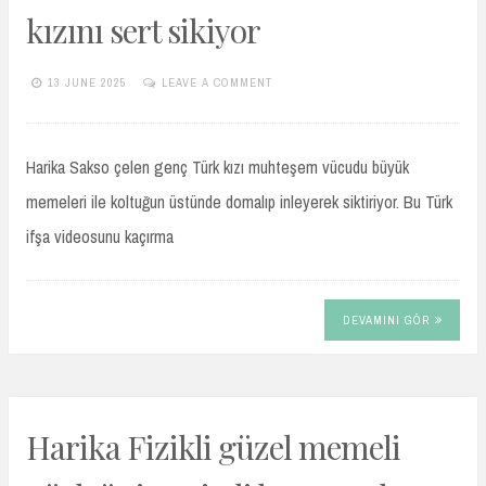
kızını sert sikiyor
13 JUNE 2025
LEAVE A COMMENT
TURKIFSAARSIVIVIP.XYZ
Harika Sakso çelen genç Türk kızı muhteşem vücudu büyük
memeleri ile koltuğun üstünde domalıp inleyerek siktiriyor. Bu Türk
ifşa videosunu kaçırma
DEVAMINI GÖR
Harika Fizikli güzel memeli