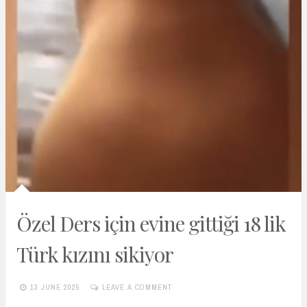
Özel Ders için evine gittiği 18 lik
Türk kızını sikiyor
13 JUNE 2025
LEAVE A COMMENT
TURKIFSAARSIVIVIP.XYZ