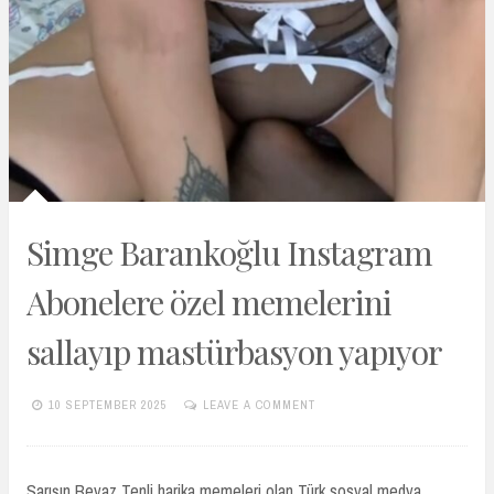
Simge Barankoğlu Instagram
Abonelere özel memelerini
sallayıp mastürbasyon yapıyor
10 SEPTEMBER 2025
LEAVE A COMMENT
TURKIFSAARSIVIVIP.XYZ
Sarışın Beyaz Tenli harika memeleri olan Türk sosyal medya