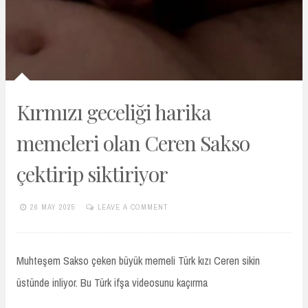
Kırmızı geceliği harika
memeleri olan Ceren Sakso
çektirip siktiriyor
26 MAY 2025
LEAVE A COMMENT
TURKIFSAARSIVIVIP.XYZ
Muhteşem Sakso çeken büyük memeli Türk kızı Ceren sikin
üstünde inliyor. Bu Türk ifşa videosunu kaçırma