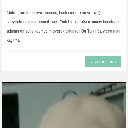
Muhteşem bembeyaz vücudu, harika memeleri ve fiziği ile
izleyenleri azdıran kıvırcık saçlı Türk kızı koltuğa uzanmış bacaklarını
adamın omzuna koymuş inleyerek siktiriyor. Bu Türk ifşa videosunu
kaçırma
DEVAMINI GÖR