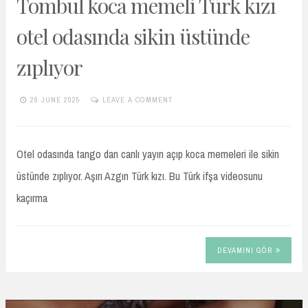
Tombul koca memeli Türk kızı
otel odasında sikin üstünde
zıplıyor
28 JUNE 2025
LEAVE A COMMENT
TURKIFSAARSIVIVIP.XYZ
Otel odasında tango dan canlı yayın açıp koca memeleri ile sikin
üstünde zıplıyor. Aşırı Azgın Türk kızı. Bu Türk ifşa videosunu
kaçırma
DEVAMINI GÖR