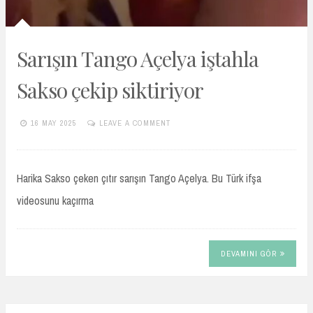
Sarışın Tango Açelya iştahla
Sakso çekip siktiriyor
16 MAY 2025
LEAVE A COMMENT
TURKIFSAARSIVIVIP.XYZ
Harika Sakso çeken çıtır sarışın Tango Açelya. Bu Türk ifşa
videosunu kaçırma
DEVAMINI GÖR