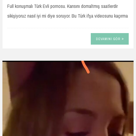
Full konuşmalı Türk Evli pornosu. Karısını domaltmış saatlerdir
sikişiyoruz nasıl iyi mi diye soruyor. Bu Türk ifşa videosunu kaçırma
DEVAMINI GÖR