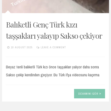
Balıketli Genç Türk kızı
taşşakları yalayıp Sakso çekiyor
18 AUGUST 2025
LEAVE A COMMENT
TURKIFSAARSIVIVIP.XYZ
Beyaz tenli balıketli Türk kızı önce taşşakları yalıyor daha sonra
Sakso çekip kendinden geçiyor. Bu Türk ifşa videosunu kaçırma
DEVAMINI GÖR