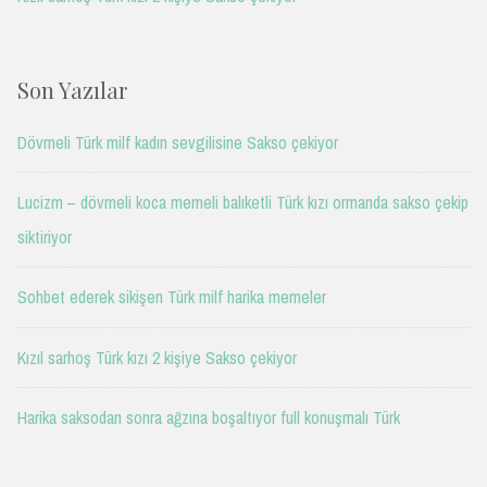
Son Yazılar
Dövmeli Türk milf kadın sevgilisine Sakso çekiyor
Lucizm – dövmeli koca memeli balıketli Türk kızı ormanda sakso çekip
siktiriyor
Sohbet ederek sikişen Türk milf harika memeler
Kızıl sarhoş Türk kızı 2 kişiye Sakso çekiyor
Harika saksodan sonra ağzına boşaltıyor full konuşmalı Türk