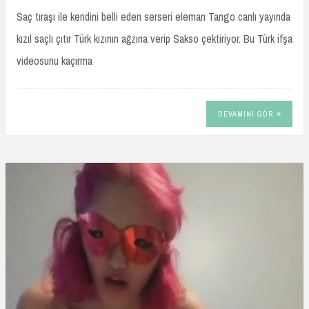
Saç tıraşı ile kendini belli eden serseri eleman Tango canlı yayında
kızıl saçlı çıtır Türk kızının ağzına verip Sakso çektiriyor. Bu Türk ifşa
videosunu kaçırma
DEVAMINI GÖR