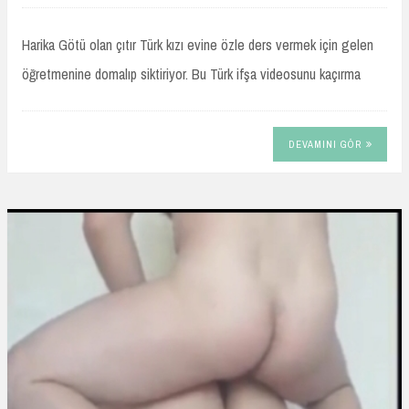
Harika Götü olan çıtır Türk kızı evine özle ders vermek için gelen
öğretmenine domalıp siktiriyor. Bu Türk ifşa videosunu kaçırma
DEVAMINI GÖR