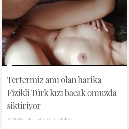
Tertermiz amı olan harika
Fizikli Türk kızı bacak omuzda
siktiriyor
28 JUNE 2025
LEAVE A COMMENT
TURKIFSAARSIVIVIP.XYZ