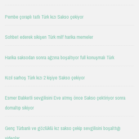
Pembe çoraplı tatlı Türk kızı Sakso çekiyor
Sohbet ederek sikişen Türk milf harika memeler
Harika saksodan sonra ağzına boşaltıyor full konuşmalı Türk
Kızıl sarhoş Türk kızı 2 kişiye Sakso çekiyor
Esmer Balıketli sevgilisini Eve atmış önce Sakso çektiriyor sonra
domaltıp sikiyor
Genç Türbanlı ve gözlüklü kız sakso çekip sevgilisini boşalttığı
videolar