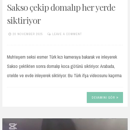
Sakso çekip domalıp her yerde
siktiriyor
20 NOVEMBER 2025
LEAVE A COMMENT
TURKIFSAARSIVIVIP.XYZ
Muhteşem seksi esmer Türk kızı kameraya bakarak ve inleyerek
Sakso çektikten sonra domalıp koca götünü siktiriyor. Arabada,
otelde ve evde inleyerek siktiriyor. Bu Türk ifşa videosunu kaçırma
DEVAMINI GÖR