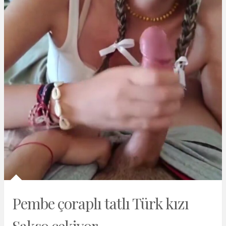
Pembe çoraplı tatlı Türk kızı
Sakso çekiyor