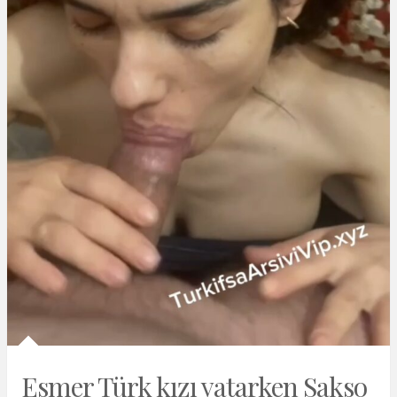
Esmer Türk kızı yatarken Sakso