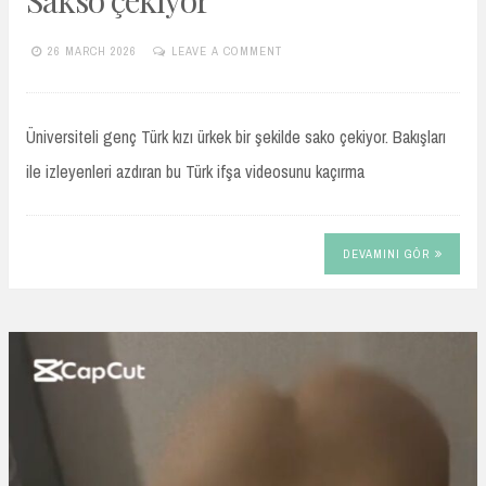
26 MARCH 2026
LEAVE A COMMENT
TURKIFSAARSIVIVIP.XYZ
Üniversiteli genç Türk kızı ürkek bir şekilde sako çekiyor. Bakışları
ile izleyenleri azdıran bu Türk ifşa videosunu kaçırma
DEVAMINI GÖR