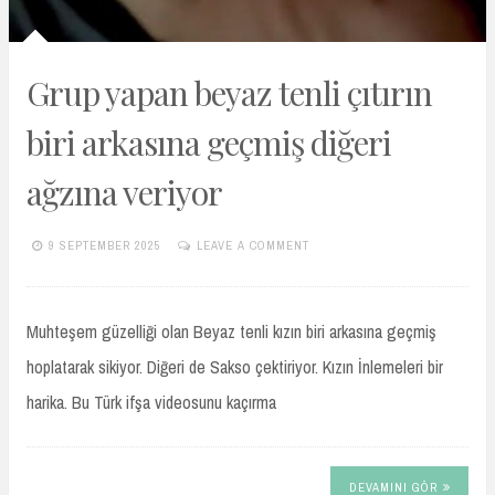
Grup yapan beyaz tenli çıtırın
biri arkasına geçmiş diğeri
ağzına veriyor
9 SEPTEMBER 2025
LEAVE A COMMENT
TURKIFSAARSIVIVIP.XYZ
Muhteşem güzelliği olan Beyaz tenli kızın biri arkasına geçmiş
hoplatarak sikiyor. Diğeri de Sakso çektiriyor. Kızın İnlemeleri bir
harika. Bu Türk ifşa videosunu kaçırma
DEVAMINI GÖR