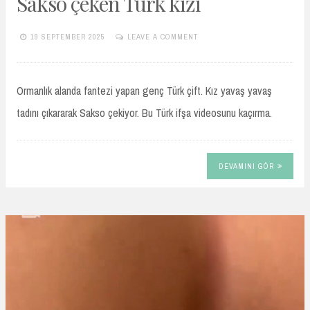
Sakso çeken Türk kızı
19 SEPTEMBER 2025
LEAVE A COMMENT
TURKIFSAARSIVIVIP.XYZ
Ormanlık alanda fantezi yapan genç Türk çift. Kız yavaş yavaş
tadını çıkararak Sakso çekiyor. Bu Türk ifşa videosunu kaçırma.
DEVAMINI GÖR