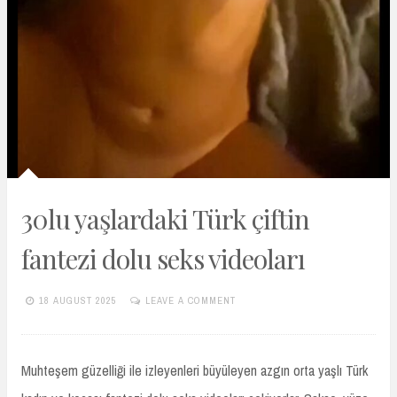
30lu yaşlardaki Türk çiftin
fantezi dolu seks videoları
18 AUGUST 2025
LEAVE A COMMENT
TURKIFSAARSIVIVIP.XYZ
Muhteşem güzelliği ile izleyenleri büyüleyen azgın orta yaşlı Türk