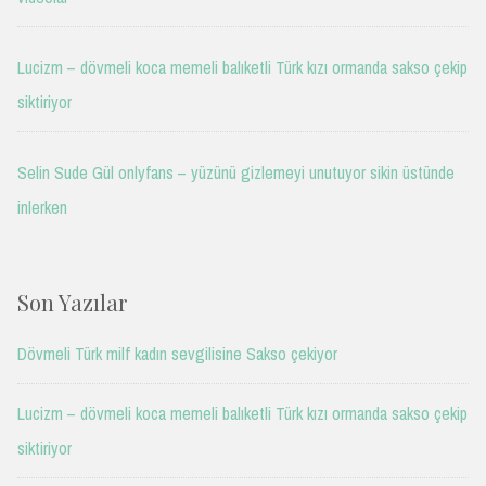
Lucizm – dövmeli koca memeli balıketli Türk kızı ormanda sakso çekip
siktiriyor
Selin Sude Gül onlyfans – yüzünü gizlemeyi unutuyor sikin üstünde
inlerken
Son Yazılar
Dövmeli Türk milf kadın sevgilisine Sakso çekiyor
Lucizm – dövmeli koca memeli balıketli Türk kızı ormanda sakso çekip
siktiriyor