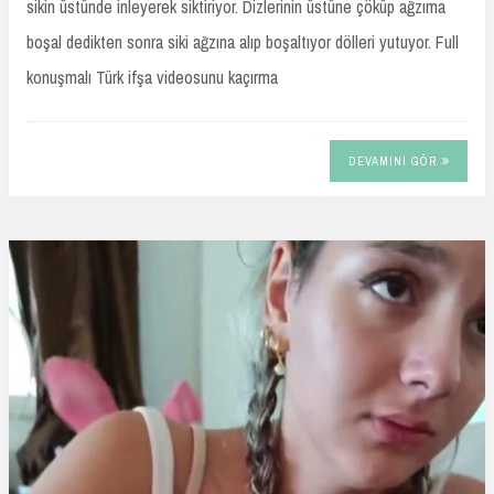
sikin üstünde inleyerek siktiriyor. Dizlerinin üstüne çöküp ağzıma
boşal dedikten sonra siki ağzına alıp boşaltıyor dölleri yutuyor. Full
konuşmalı Türk ifşa videosunu kaçırma
DEVAMINI GÖR