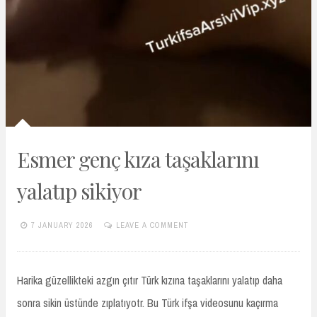
Esmer genç kıza taşaklarını
yalatıp sikiyor
7 JANUARY 2026
LEAVE A COMMENT
TURKIFSAARSIVIVIP.XYZ
Harika güzellikteki azgın çıtır Türk kızına taşaklarını yalatıp daha
sonra sikin üstünde zıplatıyotr. Bu Türk ifşa videosunu kaçırma