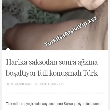
Harika saksodan sonra ağzına
boşaltıyor full konuşmalı Türk
28 MARCH 2026
LEAVE A COMMENT
TURKIFSAARSIVIVIP.XYZ
Türk milf orta yaşlı kadın soyunup önce Sakso çekiyor daha sonra