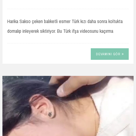
TURKIFSAARSIVIVIP.XYZ
Harika Sakso çeken balıketli esmer Türk kızı daha sonra koltukta
domalıp inleyerek siktiriyor. Bu Türk ifşa videosunu kaçırma
DEVAMINI GÖR