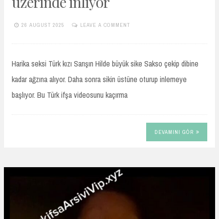
üzerinde inliyor
26 AUGUST 2025
LEAVE A COMMENT
TURKIFSAARSIVIVIP.XYZ
Harika seksi Türk kızı Sarışın Hilde büyük sike Sakso çekip dibine
kadar ağzına alıyor. Daha sonra sikin üstüne oturup inlemeye
başlıyor. Bu Türk ifşa videosunu kaçırma
DEVAMINI GÖR