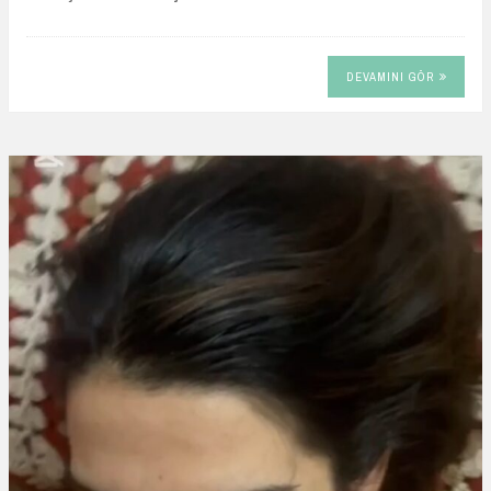
DEVAMINI GÖR