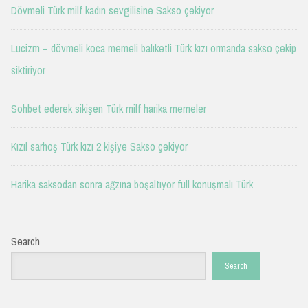
Dövmeli Türk milf kadın sevgilisine Sakso çekiyor
Lucizm – dövmeli koca memeli balıketli Türk kızı ormanda sakso çekip
siktiriyor
Sohbet ederek sikişen Türk milf harika memeler
Kızıl sarhoş Türk kızı 2 kişiye Sakso çekiyor
Harika saksodan sonra ağzına boşaltıyor full konuşmalı Türk
Search
Search