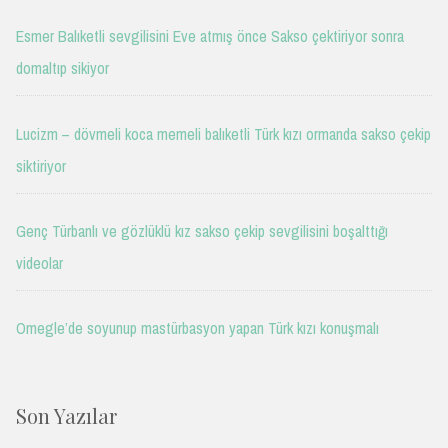
Esmer Balıketli sevgilisini Eve atmış önce Sakso çektiriyor sonra
domaltıp sikiyor
Lucizm – dövmeli koca memeli balıketli Türk kızı ormanda sakso çekip
siktiriyor
Genç Türbanlı ve gözlüklü kız sakso çekip sevgilisini boşalttığı
videolar
Omegle’de soyunup mastürbasyon yapan Türk kızı konuşmalı
Son Yazılar