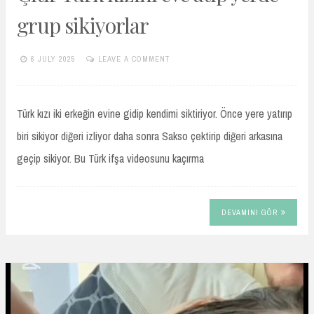
grup sikiyorlar
6 JULY 2025
LEAVE A COMMENT
TURKIFSAARSIVIVIP.XYZ
Türk kızı iki erkeğin evine gidip kendimi siktiriyor. Önce yere yatırıp
biri sikiyor diğeri izliyor daha sonra Sakso çektirip diğeri arkasına
geçip sikiyor. Bu Türk ifşa videosunu kaçırma
DEVAMINI GÖR