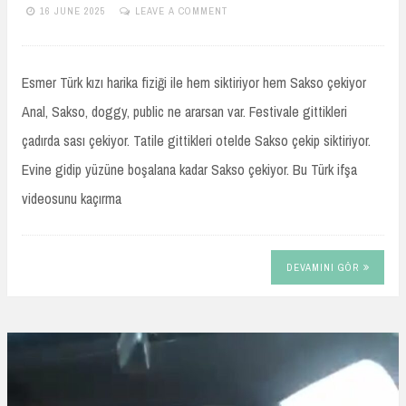
16 JUNE 2025
LEAVE A COMMENT
TURKIFSAARSIVIVIP.XYZ
Esmer Türk kızı harika fiziği ile hem siktiriyor hem Sakso çekiyor
Anal, Sakso, doggy, public ne ararsan var. Festivale gittikleri
çadırda sası çekiyor. Tatile gittikleri otelde Sakso çekip siktiriyor.
Evine gidip yüzüne boşalana kadar Sakso çekiyor. Bu Türk ifşa
videosunu kaçırma
DEVAMINI GÖR