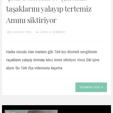
taşaklarını yalayıp tertemiz
Amını siktiriyor
8 AUGUST 2025
LEAVE A COMMENT
TURKIFSAARSIVIVIP.XYZ
Harika vücudu olan manken gibi Türk kızı dövmeli sevgilisinin
taşaklarını yalayıp domalıp kılsız Amını siktiriyor. Koca Siki içine
alıyor. Bu Türk ifşa videosunu kaçırma
DEVAMINI GÖR