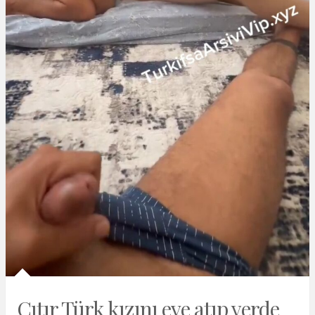
Çıtır Türk kızını eve atıp yerde