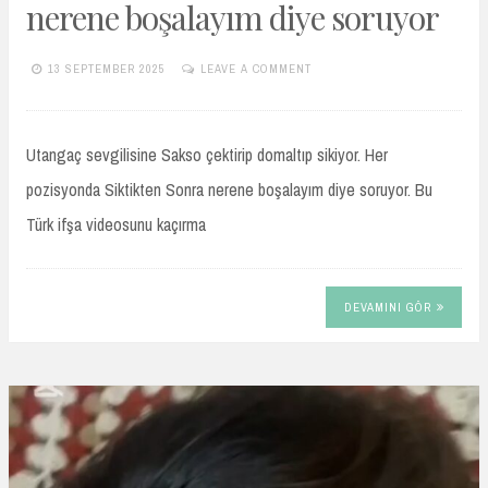
nerene boşalayım diye soruyor
13 SEPTEMBER 2025
LEAVE A COMMENT
TURKIFSAARSIVIVIP.XYZ
Utangaç sevgilisine Sakso çektirip domaltıp sikiyor. Her
pozisyonda Siktikten Sonra nerene boşalayım diye soruyor. Bu
Türk ifşa videosunu kaçırma
DEVAMINI GÖR