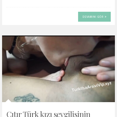
DEVAMINI GÖR
Çıtır Türk kızı sevgilisinin