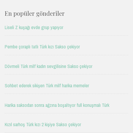
En popüler gönderiler
Liseli Z kuşağı evde grup yapıyor
Pembe çoraplı tatlı Türk kızı Sakso çekiyor
Dövmeli Türk milf kadın sevgilisine Sakso çekiyor
Sohbet ederek sikişen Türk milf harika memeler
Harika saksodan sonra ağzına boşaltıyor full konuşmalı Türk
Kızıl sarhoş Türk kızı 2 kişiye Sakso çekiyor