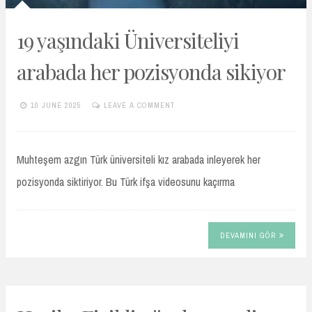
19 yaşındaki Üniversiteliyi
arabada her pozisyonda sikiyor
10 JUNE 2025
LEAVE A COMMENT
TURKIFSAARSIVIVIP.XYZ
Muhteşem azgın Türk üniversiteli kız arabada inleyerek her
pozisyonda siktiriyor. Bu Türk ifşa videosunu kaçırma
DEVAMINI GÖR