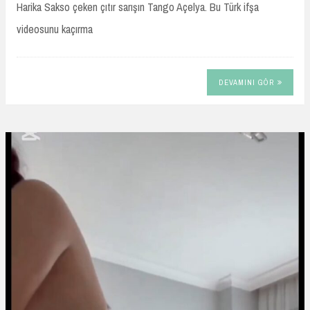
Harika Sakso çeken çıtır sarışın Tango Açelya. Bu Türk ifşa
videosunu kaçırma
DEVAMINI GÖR