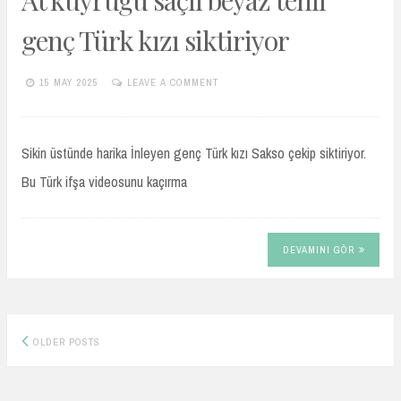
genç Türk kızı siktiriyor
15 MAY 2025
LEAVE A COMMENT
TURKIFSAARSIVIVIP.XYZ
Sikin üstünde harika İnleyen genç Türk kızı Sakso çekip siktiriyor.
Bu Türk ifşa videosunu kaçırma
DEVAMINI GÖR
Posts
OLDER POSTS
navigation