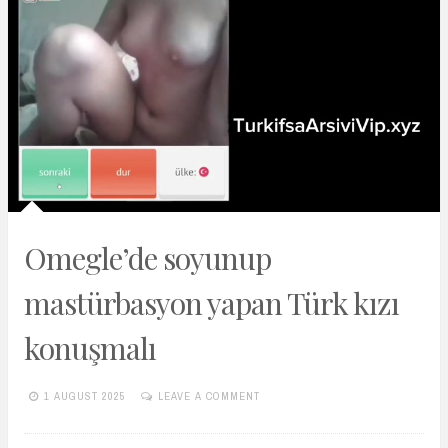
Omegle’de soyunup
mastürbasyon yapan Türk kızı
konuşmalı
1 AUGUST 2025
LEAVE A COMMENT
TURKIFSAARSIVIVIP.XYZ