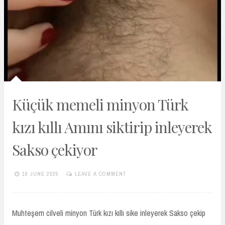
Küçük memeli minyon Türk
kızı kıllı Amını siktirip inleyerek
Sakso çekiyor
16 JUNE 2025
LEAVE A COMMENT
TURKIFSAARSIVIVIP.XYZ
Muhteşem cilveli minyon Türk kızı kıllı sike inleyerek Sakso çekip