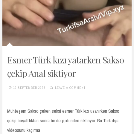
Esmer Türk kızı yatarken Sakso
çekip Anal siktiyor
12 SEPTEMBER 2025
LEAVE A COMMENT
TURKIFSAARSIVIVIP.XYZ
Muhteşem Sakso çeken seksi esmer Türk kızı uzanırken Sakso
çekip boşalttıktan sonra bir de götünden siktiriyor. Bu Türk ifşa
videosunu kaçırma