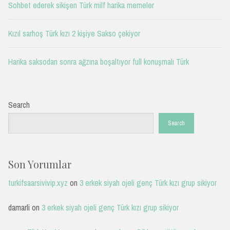
Sohbet ederek sikişen Türk milf harika memeler
Kızıl sarhoş Türk kızı 2 kişiye Sakso çekiyor
Harika saksodan sonra ağzına boşaltıyor full konuşmalı Türk
Search
Search
Son Yorumlar
turkifsaarsivivip.xyz
on
3 erkek siyah ojeli genç Türk kızı grup sikiyor
damarli
on
3 erkek siyah ojeli genç Türk kızı grup sikiyor