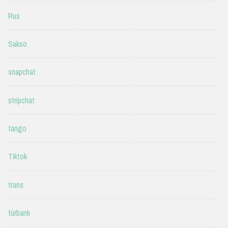
Rus
Sakso
snapchat
stripchat
tango
Tiktok
trans
türbanlı