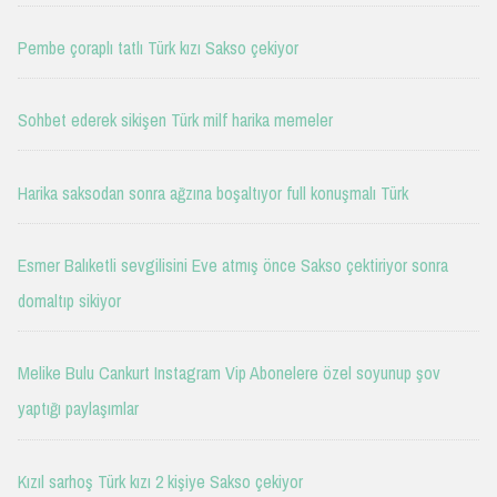
Pembe çoraplı tatlı Türk kızı Sakso çekiyor
Sohbet ederek sikişen Türk milf harika memeler
Harika saksodan sonra ağzına boşaltıyor full konuşmalı Türk
Esmer Balıketli sevgilisini Eve atmış önce Sakso çektiriyor sonra
domaltıp sikiyor
Melike Bulu Cankurt Instagram Vip Abonelere özel soyunup şov
yaptığı paylaşımlar
Kızıl sarhoş Türk kızı 2 kişiye Sakso çekiyor