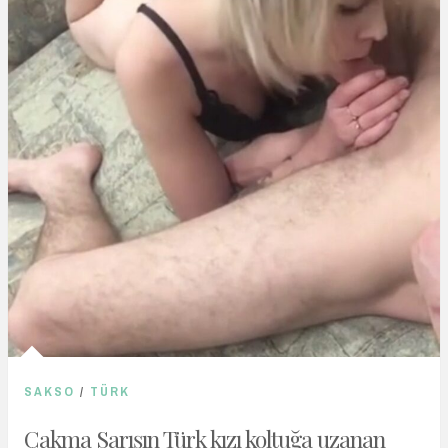
SAKSO
/
TÜRK
Çakma Sarışın Türk kızı koltuğa uzanan