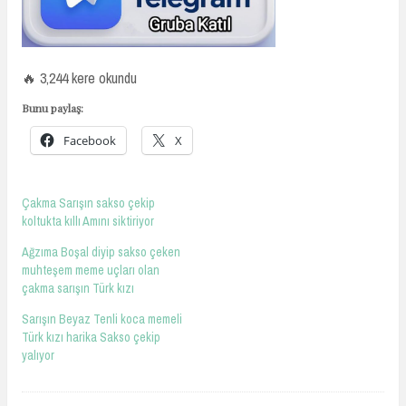
🔥 3,244 kere okundu
Bunu paylaş:
Facebook
X
Çakma Sarışın sakso çekip
koltukta kıllı Amını siktiriyor
Ağzıma Boşal diyip sakso çeken
muhteşem meme uçları olan
çakma sarışın Türk kızı
Sarışın Beyaz Tenli koca memeli
Türk kızı harika Sakso çekip
yalıyor