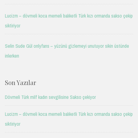
Lucizm – dövmeli koca memeli balıketli Türk kızı ormanda sakso çekip
siktiriyor
Selin Sude Gül onlyfans – yüzünü gizlemeyi unutuyor sikin üstünde
inlerken
Son Yazılar
Dövmeli Türk milf kadın sevgilisine Sakso çekiyor
Lucizm – dövmeli koca memeli balıketli Türk kızı ormanda sakso çekip
siktiriyor