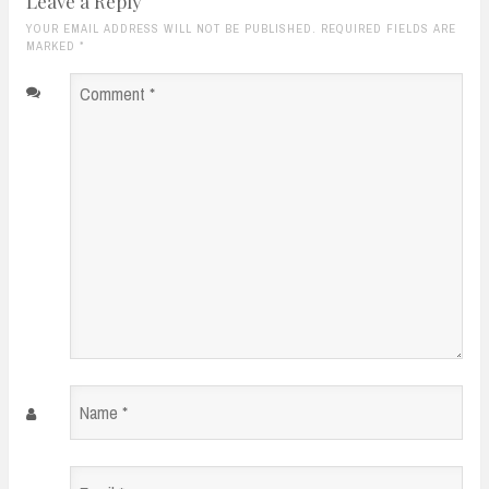
Leave a Reply
YOUR EMAIL ADDRESS WILL NOT BE PUBLISHED. REQUIRED FIELDS ARE
MARKED
*
Comment
*
Name
*