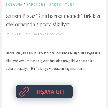
BOŞALMA
/
HARDCORE
/
SAKSO
/
TÜRK
Sarışın Beyaz Tenli harika memeli Türk kızı
otel odasında 3 posta sikiliyor
10 MARCH 2025
LEAVE A COMMENT
TURKIFSAARSIVIVIP.XYZ
Harika İnleyen sarışın Türk kızı otel odasında buluştuğu sevgilisine
siktiriyor. Aynı zamanda iş Arkadaşı olan sevgilisi 3 posta sikip
üstüne boşalıyor. Bu Türk ifşa videosunu kaçırma derim