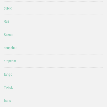
public
Rus
Sakso
snapchat
stripchat
tango
Tiktok
trans