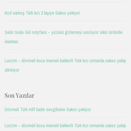
Kızıl sarhoş Türk kızı 2 kişiye Sakso çekiyor
Selin Sude Gül onlyfans – yüzünü gizlemeyi unutuyor sikin üstünde
inlerken
Lucizm – dövmeli koca memeli balıketli Türk kızı ormanda sakso çekip
siktiriyor
Son Yazılar
Dövmeli Türk milf kadın sevgilisine Sakso çekiyor
Lucizm – dövmeli koca memeli balıketli Türk kızı ormanda sakso çekip