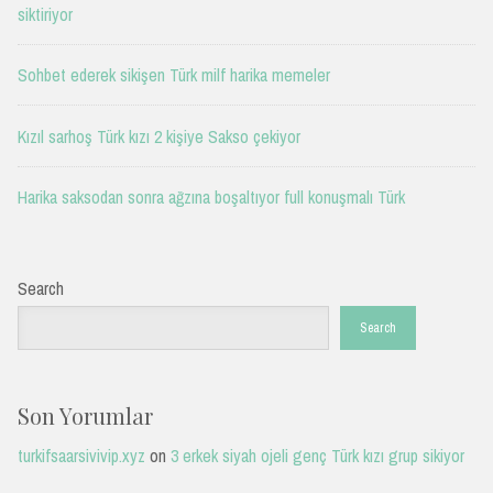
siktiriyor
Sohbet ederek sikişen Türk milf harika memeler
Kızıl sarhoş Türk kızı 2 kişiye Sakso çekiyor
Harika saksodan sonra ağzına boşaltıyor full konuşmalı Türk
Search
Search
Son Yorumlar
turkifsaarsivivip.xyz
on
3 erkek siyah ojeli genç Türk kızı grup sikiyor