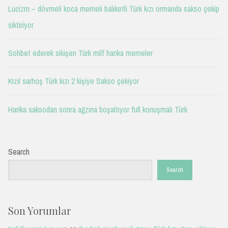
Lucizm – dövmeli koca memeli balıketli Türk kızı ormanda sakso çekip
siktiriyor
Sohbet ederek sikişen Türk milf harika memeler
Kızıl sarhoş Türk kızı 2 kişiye Sakso çekiyor
Harika saksodan sonra ağzına boşaltıyor full konuşmalı Türk
Search
Search
Son Yorumlar