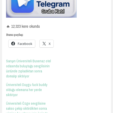
🔥 12,323 kere okundu
Bunu paylaş:
Facebook
X
Sarışın Üniversiteli Busenaz otel
odasında buluştuğu sevgilisinin
üstünde zıpladıktan sonra
domalıp siktiriyor
Üniversiteli Duygu fuck buddy
olduğu elemana her yerde
siktiriyor
Üniversiteli Özge sevgilisine
sakso çekip siktirdikten sonra