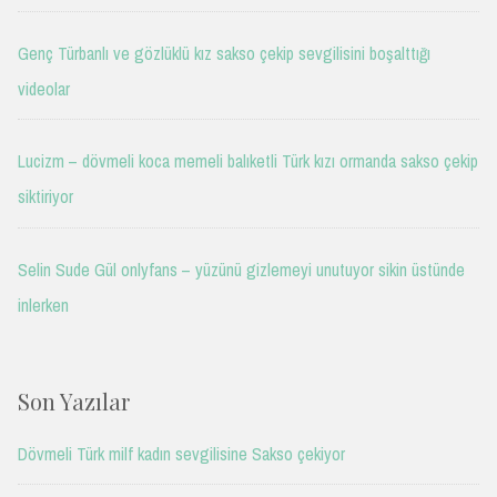
Genç Türbanlı ve gözlüklü kız sakso çekip sevgilisini boşalttığı
videolar
Lucizm – dövmeli koca memeli balıketli Türk kızı ormanda sakso çekip
siktiriyor
Selin Sude Gül onlyfans – yüzünü gizlemeyi unutuyor sikin üstünde
inlerken
Son Yazılar
Dövmeli Türk milf kadın sevgilisine Sakso çekiyor