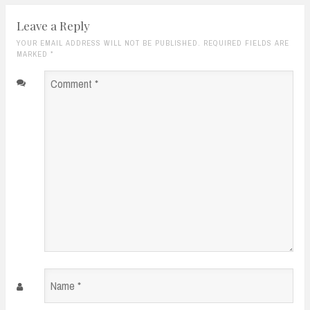
Leave a Reply
YOUR EMAIL ADDRESS WILL NOT BE PUBLISHED. REQUIRED FIELDS ARE
MARKED
*
Comment
*
Name
*