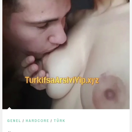
GENEL
/
HARDCORE
/
TÜRK