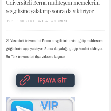
Üniversiteli Berna muhteşem memelerini
sevgilisine yalattırıp sonra da siktiriyor
31 OCTOBER 2023
LEAVE A COMMENT
TURKIFSAARSIVIVIP.XYZ
21 Yaşındaki üniversiteli Berna sevgilisinin evine gidip muhteşem
göğüslerini açıp yalatıyor. Sonra da yatağa geçip kendini siktiriyor.
Bu Türk üniversiteli ifşa videosu kaçmaz