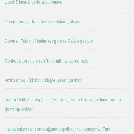
Liseli Z kuşağı evde grup yapıyor
Pembe çoraplı tatlı Türk kızı Sakso çekiyor
Dövmeli Türk milf kadın sevgilisine Sakso çekiyor
Sohbet ederek sikişen Türk milf harika memeler
Kızıl sarhoş Türk kızı 2 kişiye Sakso çekiyor
Esmer Balıketli sevgilisini Eve atmış önce Sakso çektiriyor sonra
domaltıp sikiyor
Harika saksodan sonra ağzına boşaltıyor full konuşmalı Türk