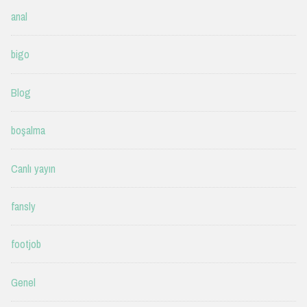
anal
bigo
Blog
boşalma
Canlı yayın
fansly
footjob
Genel