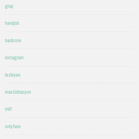
grup
handjob
hardcore
instagram
lezbiyen
mastürbasyon
milf
onlyfans