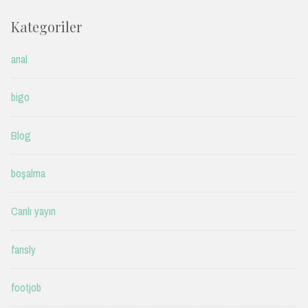
Kategoriler
anal
bigo
Blog
boşalma
Canlı yayın
fansly
footjob