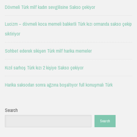
Dövmeli Türk milf kadın sevgilisine Sakso çekiyor
Lucizm – dövmeli koca memeli balıketli Türk kızı ormanda sakso çekip
siktiriyor
Sohbet ederek sikişen Türk milf harika memeler
Kızıl sarhoş Türk kızı 2 kişiye Sakso çekiyor
Harika saksodan sonra ağzına boşaltıyor full konuşmalı Türk
Search
Search