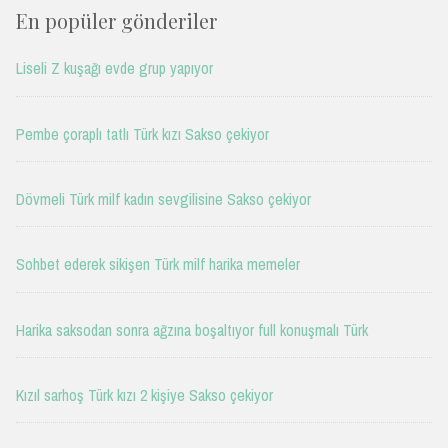
En popüler gönderiler
Liseli Z kuşağı evde grup yapıyor
Pembe çoraplı tatlı Türk kızı Sakso çekiyor
Dövmeli Türk milf kadın sevgilisine Sakso çekiyor
Sohbet ederek sikişen Türk milf harika memeler
Harika saksodan sonra ağzına boşaltıyor full konuşmalı Türk
Kızıl sarhoş Türk kızı 2 kişiye Sakso çekiyor