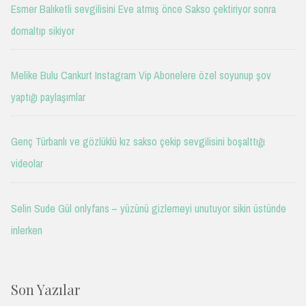
Esmer Balıketli sevgilisini Eve atmış önce Sakso çektiriyor sonra
domaltıp sikiyor
Melike Bulu Cankurt Instagram Vip Abonelere özel soyunup şov
yaptığı paylaşımlar
Genç Türbanlı ve gözlüklü kız sakso çekip sevgilisini boşalttığı
videolar
Selin Sude Gül onlyfans – yüzünü gizlemeyi unutuyor sikin üstünde
inlerken
Son Yazılar