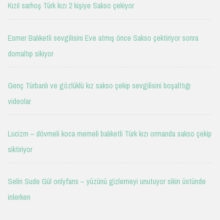
Kızıl sarhoş Türk kızı 2 kişiye Sakso çekiyor
Esmer Balıketli sevgilisini Eve atmış önce Sakso çektiriyor sonra
domaltıp sikiyor
Genç Türbanlı ve gözlüklü kız sakso çekip sevgilisini boşalttığı
videolar
Lucizm – dövmeli koca memeli balıketli Türk kızı ormanda sakso çekip
siktiriyor
Selin Sude Gül onlyfans – yüzünü gizlemeyi unutuyor sikin üstünde
inlerken