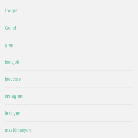
footjob
Genel
grup
handjob
hardcore
instagram
lezbiyen
mastürbasyon