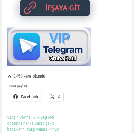
🔥 3,459 kere okundu
Bunu paylaş:
Facebook
X
Sarışın Dövmeli Z kuşağı otel
odasında harika Sakso çekip
bacaklarını ayırıp Amını siktiriyor