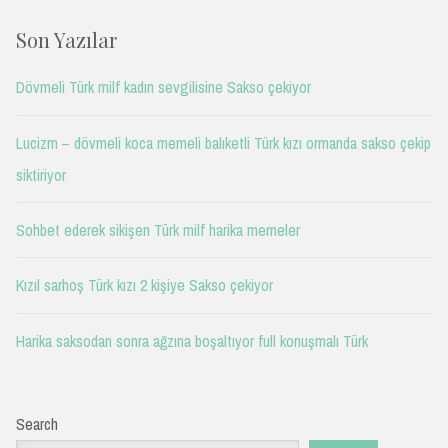
Son Yazılar
Dövmeli Türk milf kadın sevgilisine Sakso çekiyor
Lucizm – dövmeli koca memeli balıketli Türk kızı ormanda sakso çekip
siktiriyor
Sohbet ederek sikişen Türk milf harika memeler
Kızıl sarhoş Türk kızı 2 kişiye Sakso çekiyor
Harika saksodan sonra ağzına boşaltıyor full konuşmalı Türk
Search