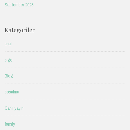
September 2023
Kategoriler
anal
bigo
Blog
boşalma
Canlı yayın
fansly