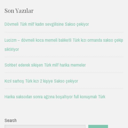
Son Yazılar
Dövmeli Türk milf kadın sevgilisine Sakso çekiyor
Lucizm – dövmeli koca memeli balıketli Türk kızı ormanda sakso çekip
siktiriyor
Sohbet ederek sikişen Türk milf harika memeler
Kızıl sarhoş Türk kızı 2 kişiye Sakso çekiyor
Harika saksodan sonra ağzına boşaltıyor full konuşmalı Türk
Search