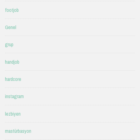
footjob
Genel
grup
handjob
hardcore
instagram
lezbiyen
mastürbasyon