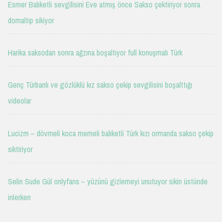
Esmer Balıketli sevgilisini Eve atmış önce Sakso çektiriyor sonra
domaltıp sikiyor
Harika saksodan sonra ağzına boşaltıyor full konuşmalı Türk
Genç Türbanlı ve gözlüklü kız sakso çekip sevgilisini boşalttığı
videolar
Lucizm – dövmeli koca memeli balıketli Türk kızı ormanda sakso çekip
siktiriyor
Selin Sude Gül onlyfans – yüzünü gizlemeyi unutuyor sikin üstünde
inlerken