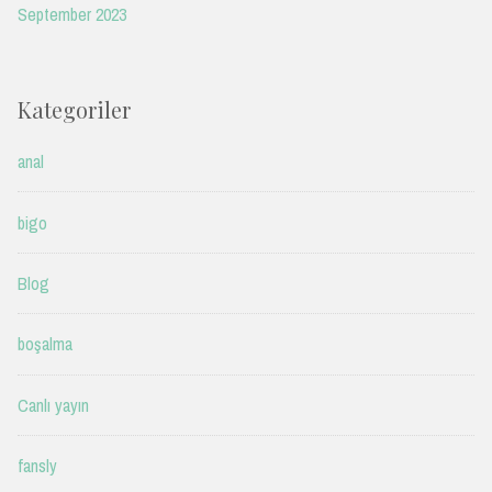
September 2023
Kategoriler
anal
bigo
Blog
boşalma
Canlı yayın
fansly